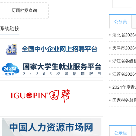
历届档案查询
公务员
系统链接
湖北省202
天津市202
浙江省各级机
江苏省202
2024年度
国家税务总
公示栏